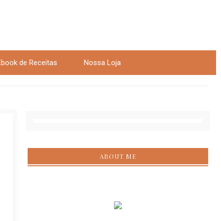
Ebook de Receitas
Nossa Loja
ABOUT ME