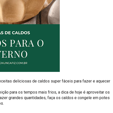
eceitas deliciosas de caldos super fáceis para fazer e aquecer
ição para os tempos mais frios, a dica de hoje é aproveitar os
fazer grandes quantidades, faça os caldos e congele em potes
os.