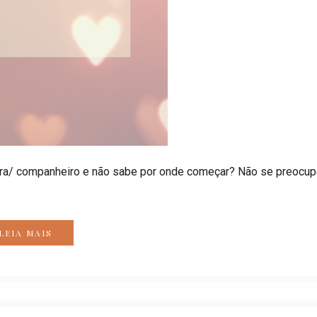
eira/ companheiro e não sabe por onde começar? Não se preocu
LEIA MAIS