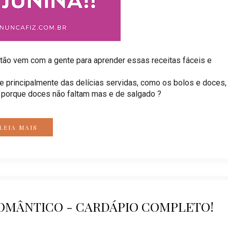
Então vem com a gente para aprender essas receitas fáceis e
e principalmente das delícias servidas, como os bolos e doces,
r, porque doces não faltam mas e de salgado ?
LEIA MAIS
OMÂNTICO - CARDÁPIO COMPLETO!