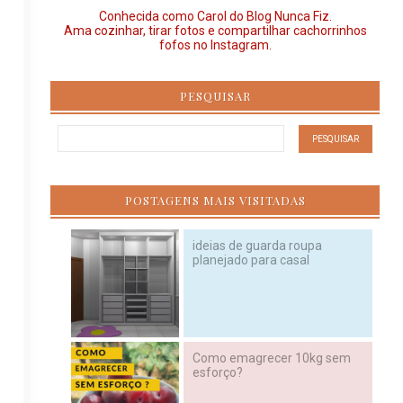
Conhecida como Carol do Blog Nunca Fiz.
Ama cozinhar, tirar fotos e compartilhar cachorrinhos
fofos no Instagram.
PESQUISAR
POSTAGENS MAIS VISITADAS
ideias de guarda roupa
planejado para casal
Como emagrecer 10kg sem
esforço?