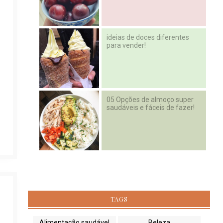
ideias de doces diferentes
para vender!
05 Opções de almoço super
saudáveis e fáceis de fazer!
TAGS
Alimentação saudável
Beleza