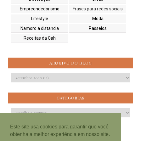
Empreendedorismo
Frases para redes sociais
Lifestyle
Moda
Namoro a distancia
Passeios
Receitas da Cah
ARQUIVO DO BLOG
CATEGORIAS
Este site usa cookies para garantir que você
obtenha a melhor experiência em nosso site.