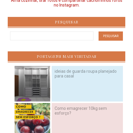
Ama cozinhar, tirar fotos e compartilhar cachorrinhos fofos
no Instagram.
PESQUISAR
POSTAGENS MAIS VISITADAS
ideias de guarda roupa planejado
para casal
Como emagrecer 10kg sem
esforço?