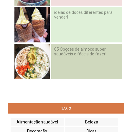
ideias de doces diferentes para
vender!
05 Opções de almoço super
saudáveis e fáceis de fazer!
TAGS
Alimentação saudável
Beleza
Decoração
Dicas