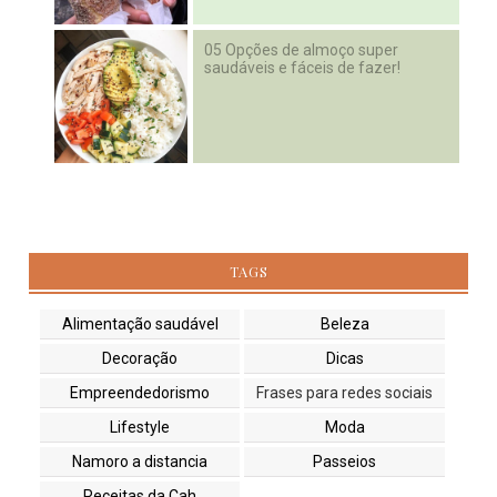
05 Opções de almoço super
saudáveis e fáceis de fazer!
TAGS
Alimentação saudável
Beleza
Decoração
Dicas
Empreendedorismo
Frases para redes sociais
Lifestyle
Moda
Namoro a distancia
Passeios
Receitas da Cah