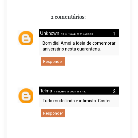
2 comentários:
Unknown
15 de maio de 2021 às 09:03
Bom dia! Amei a ideia de comemorar
aniversário nesta quarentena.
Responder
Telma
12 de junho de 2021 às 17:40
Tudo muito lindo e intimista. Gostei.
Responder