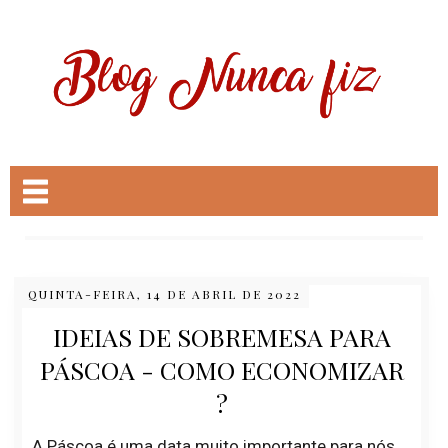
QUINTA-FEIRA, 14 DE ABRIL DE 2022
IDEIAS DE SOBREMESA PARA
PÁSCOA - COMO ECONOMIZAR
?
A Páscoa é uma data muito importante para nós