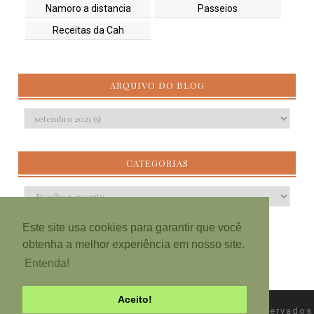
Namoro a distancia
Passeios
Receitas da Cah
ARQUIVO DO BLOG
CATEGORIAS
Este site usa cookies para garantir que você
obtenha a melhor experiência em nosso site.
Entenda!
Aceito!
Copyright ©
Blog Nunca Fiz
Todos os direitos reservados